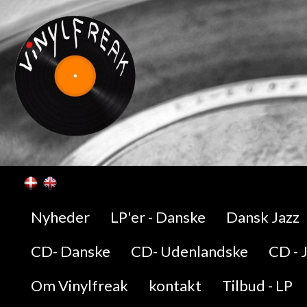
Nyheder
LP'er - Danske
Dansk Jazz
CD- Danske
CD- Udenlandske
CD - 
Om Vinylfreak
kontakt
Tilbud - LP