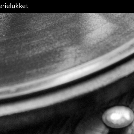
erielukket