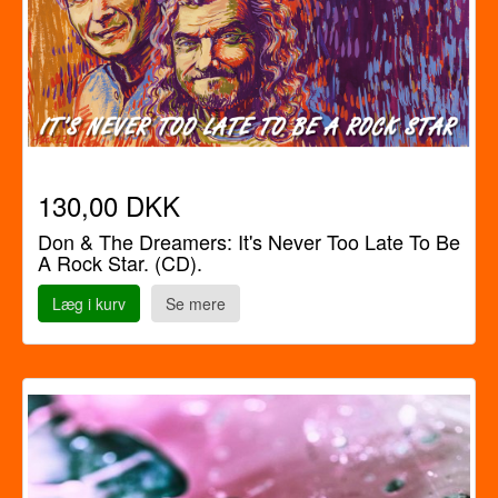
130,00 DKK
Don & The Dreamers: It's Never Too Late To Be
A Rock Star. (CD).
Læg i kurv
Se mere