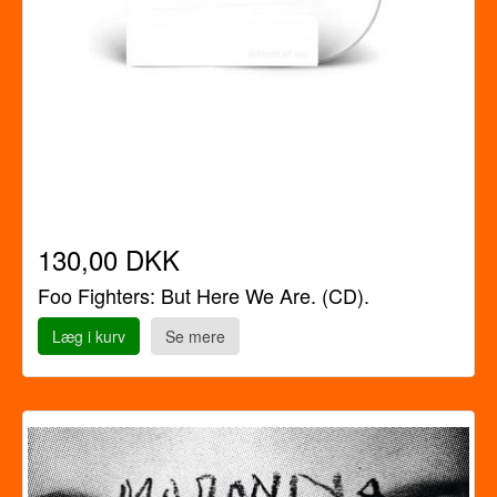
130,00 DKK
Foo Fighters: But Here We Are. (CD).
Læg i kurv
Se mere