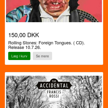
150,00 DKK
Rolling Stones: Foreign Tongues. ( CD).
Release 10.7.26.
Læg i kurv
Se mere