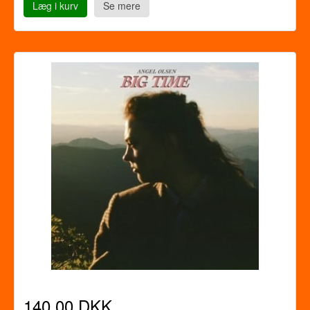
Læg i kurv
Se mere
140,00 DKK