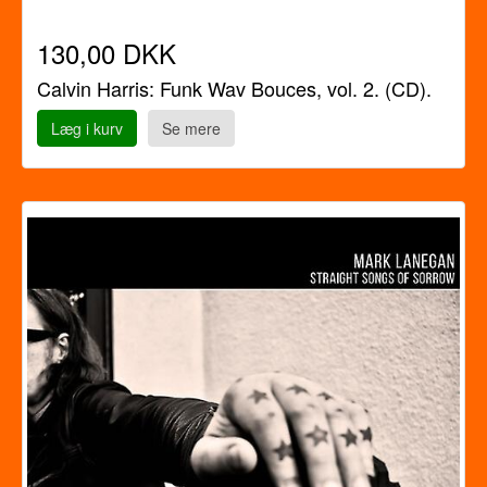
130,00 DKK
Calvin Harris: Funk Wav Bouces, vol. 2. (CD).
Læg i kurv
Se mere