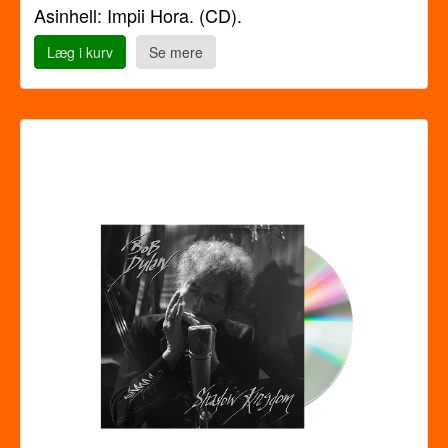
Asinhell: Impii Hora. (CD).
Læg i kurv
Se mere