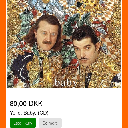
80,00 DKK
Yello: Baby. (CD)
Læg i kurv
Se mere