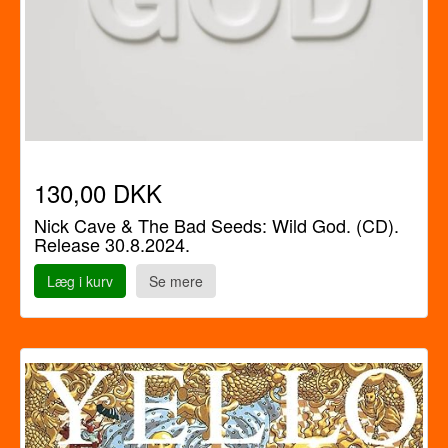
130,00 DKK
Nick Cave & The Bad Seeds: Wild God. (CD).
Release 30.8.2024.
Læg i kurv
Se mere