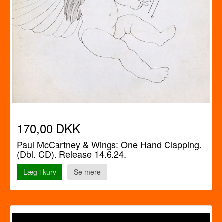
170,00 DKK
Paul McCartney & Wings: One Hand Clapping.
(Dbl. CD). Release 14.6.24.
Læg i kurv
Se mere