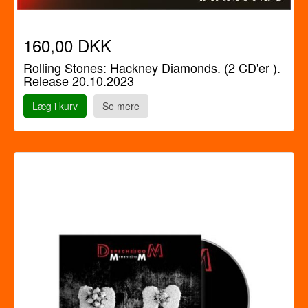
160,00 DKK
Rolling Stones: Hackney Diamonds. (2 CD'er ).
Release 20.10.2023
Læg i kurv
Se mere