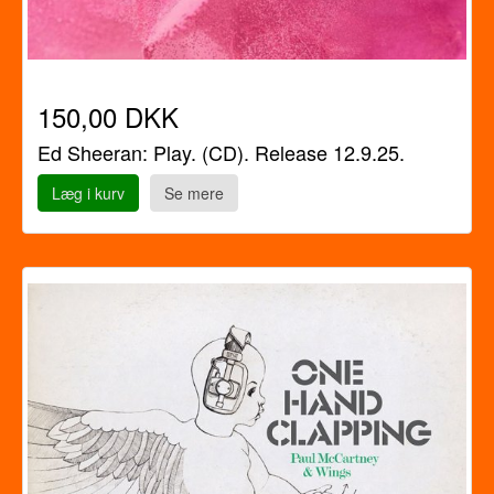
150,00 DKK
Ed Sheeran: Play. (CD). Release 12.9.25.
Læg i kurv
Se mere