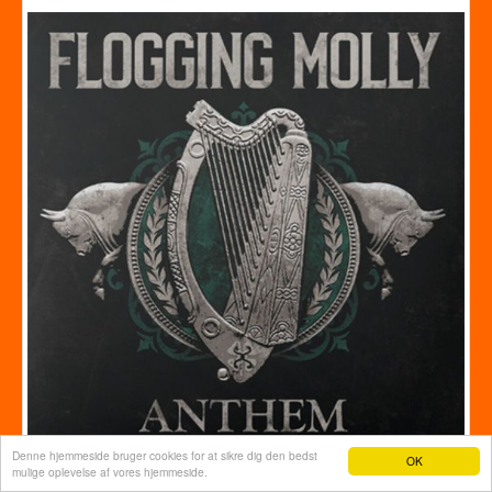
Denne hjemmeside bruger cookies for at sikre dig den bedst
OK
mulige oplevelse af vores hjemmeside.