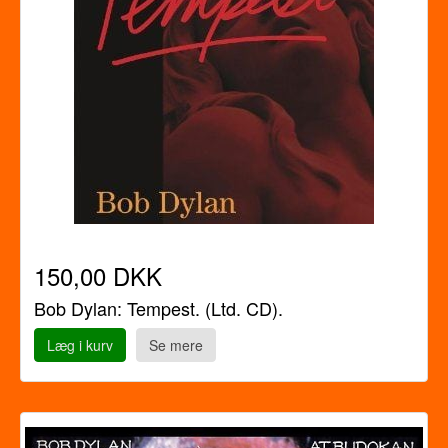
150,00 DKK
Bob Dylan: Tempest. (Ltd. CD).
Læg i kurv
Se mere