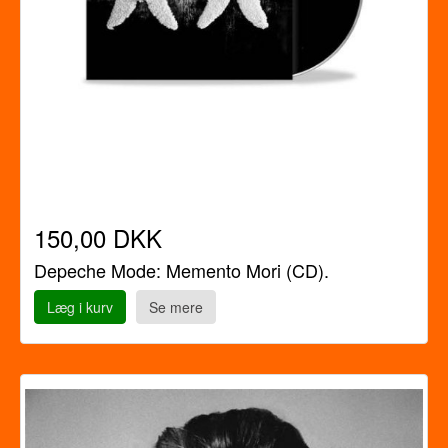
150,00 DKK
Depeche Mode: Memento Mori (CD).
Læg i kurv
Se mere