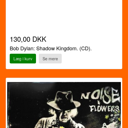
130,00 DKK
Bob Dylan: Shadow Kingdom. (CD).
Læg i kurv
Se mere