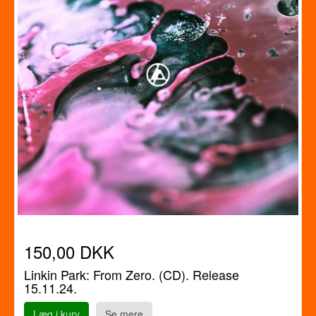
150,00 DKK
Linkin Park: From Zero. (CD). Release
15.11.24.
Læg i kurv
Se mere