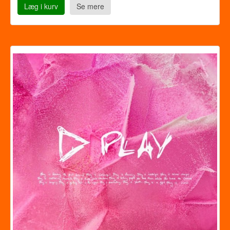
Læg i kurv
Se mere