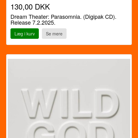
130,00 DKK
Dream Theater: Parasomnia. (Digipak CD).
Release 7.2.2025.
Læg i kurv
Se mere