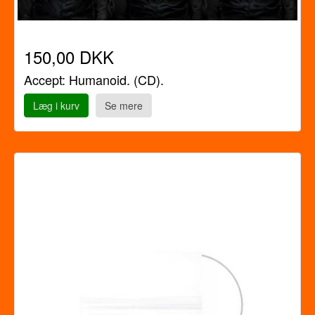
150,00 DKK
Accept: Humanoid. (CD).
Læg i kurv
Se mere