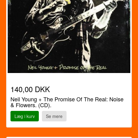
140,00 DKK
Neil Young + The Promise Of The Real: Noise
& Flowers. (CD).
Læg i kurv
Se mere