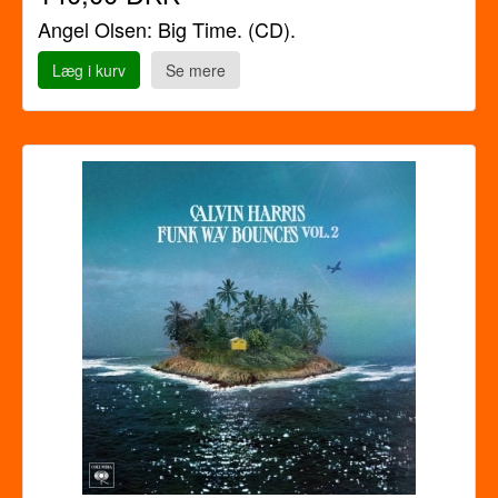
Angel Olsen: Big Time. (CD).
Læg i kurv
Se mere