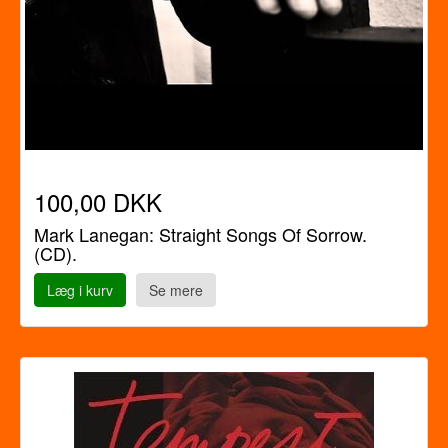
100,00 DKK
Mark Lanegan: Straight Songs Of Sorrow.
(CD).
Læg i kurv
Se mere