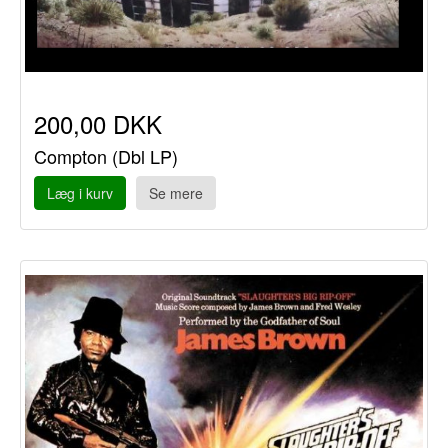
200,00 DKK
Compton (Dbl LP)
Læg i kurv
Se mere