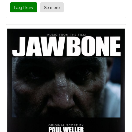
Læg i kurv
Se mere