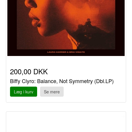
200,00 DKK
Biffy Clyro: Balance, Not Symmetry (Dbl.LP)
Læg i kurv
Se mere