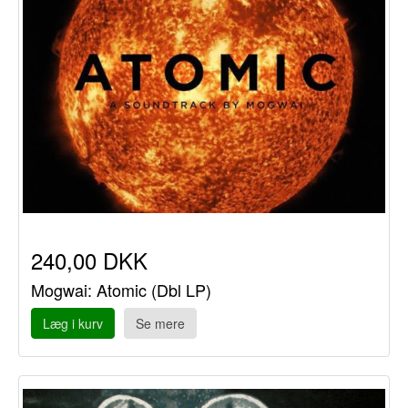
240,00 DKK
Mogwai: Atomic (Dbl LP)
Læg i kurv
Se mere