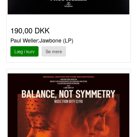
190,00 DKK
Paul Weller:Jawbone (LP)
Læg i kurv
Se mere