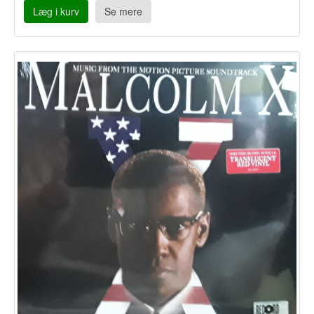
Læg i kurv
Se mere