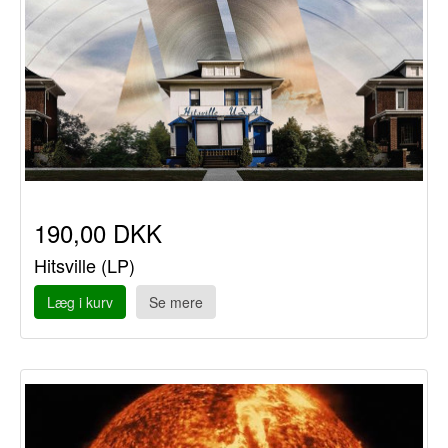
190,00 DKK
Hitsville (LP)
Læg i kurv
Se mere