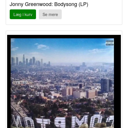
Jonny Greenwood: Bodysong (LP)
Læg i kurv
Se mere