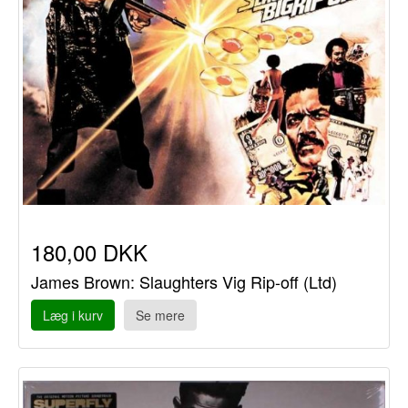
180,00 DKK
James Brown: Slaughters Vig Rip-off (Ltd)
Læg i kurv
Se mere