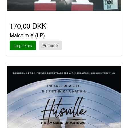
170,00 DKK
Malcolm X (LP)
Læg i kurv
Se mere