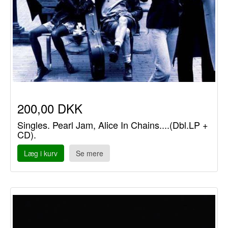
200,00 DKK
Singles. Pearl Jam, Alice In Chains....(Dbl.LP +
CD).
Læg i kurv
Se mere