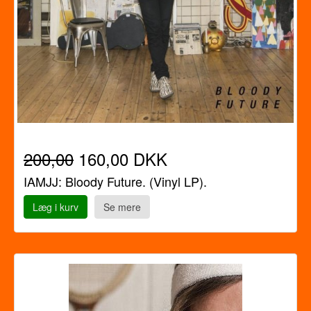
200,00
160,00 DKK
IAMJJ: Bloody Future. (Vinyl LP).
Læg i kurv
Se mere