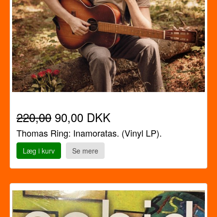
220,00
90,00 DKK
Thomas Ring: Inamoratas. (Vinyl LP).
Læg i kurv
Se mere