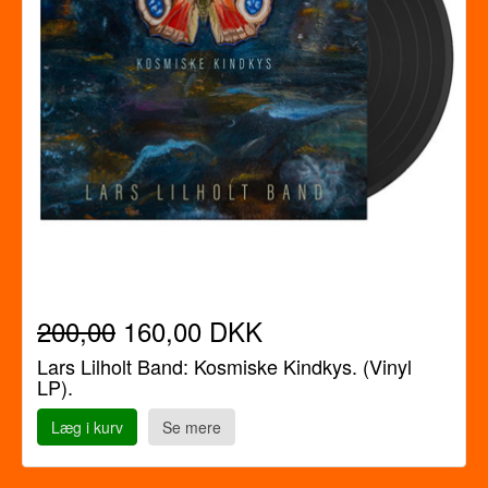
200,00
160,00 DKK
Lars Lilholt Band: Kosmiske Kindkys. (Vinyl
LP).
Læg i kurv
Se mere