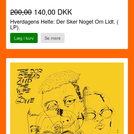
200,00
140,00 DKK
Hverdagens Helte: Der Sker Noget Om Lidt. (
LP).
Læg i kurv
Se mere