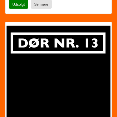
Udsolgt
Se mere