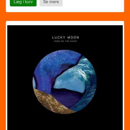
Læg i kurv
Se mere