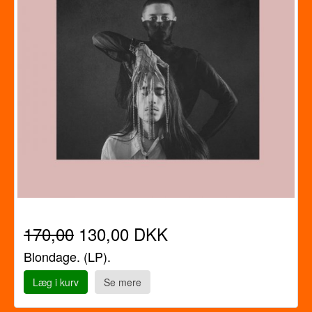
170,00
130,00 DKK
Blondage. (LP).
Læg i kurv
Se mere