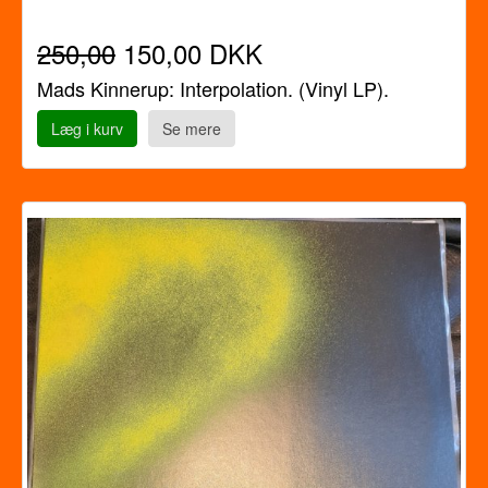
250,00
150,00 DKK
Mads Kinnerup: Interpolation. (Vinyl LP).
Læg i kurv
Se mere