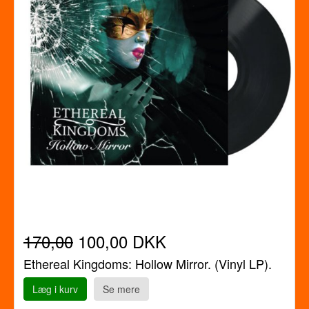
170,00
100,00 DKK
Ethereal Kingdoms: Hollow Mirror. (Vinyl LP).
Læg i kurv
Se mere