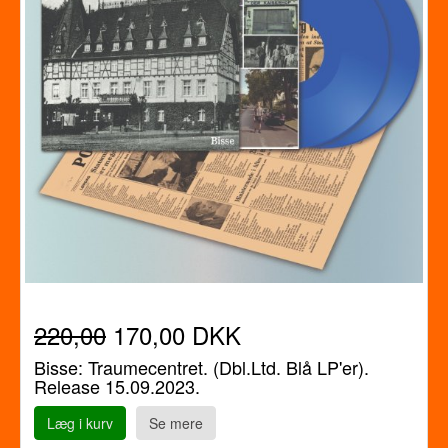
220,00
170,00 DKK
Bisse: Traumecentret. (Dbl.Ltd. Blå LP'er).
Release 15.09.2023.
Læg i kurv
Se mere