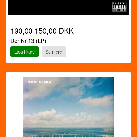
190,00
150,00 DKK
Dør Nr 13 (LP)
Læg i kurv
Se mere