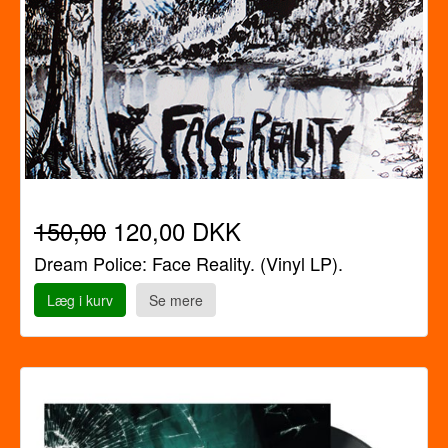
150,00
120,00 DKK
Dream Police: Face Reality. (Vinyl LP).
Læg i kurv
Se mere