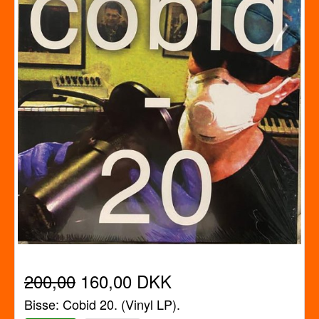
200,00
160,00 DKK
Bisse: Cobid 20. (Vinyl LP).