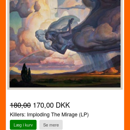
180,00
170,00 DKK
Killers: Imploding The Mirage (LP)
Læg i kurv
Se mere