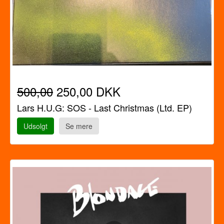
500,00
250,00 DKK
Lars H.U.G: SOS - Last Christmas (Ltd. EP)
Udsolgt
Se mere