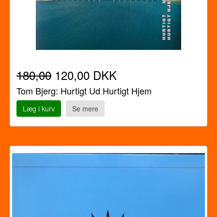
180,00
120,00 DKK
Tom Bjerg: Hurtigt Ud Hurtigt Hjem
Læg i kurv
Se mere