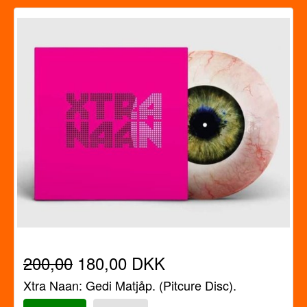
200,00
180,00 DKK
Xtra Naan: Gedi Matjåp. (Pitcure Disc).