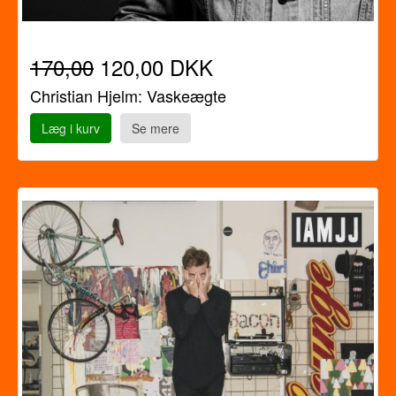
170,00
120,00 DKK
Christian Hjelm: Vaskeægte
Læg i kurv
Se mere