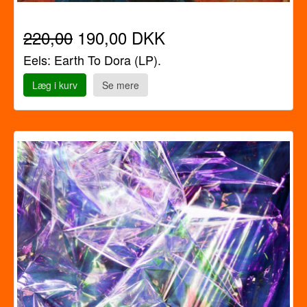
220,00
190,00 DKK
Eels: Earth To Dora (LP).
Læg i kurv
Se mere