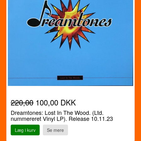
220,00
100,00 DKK
Dreamtones: Lost In The Wood. (Ltd.
nummereret Vinyl LP). Release 10.11.23
Læg i kurv
Se mere