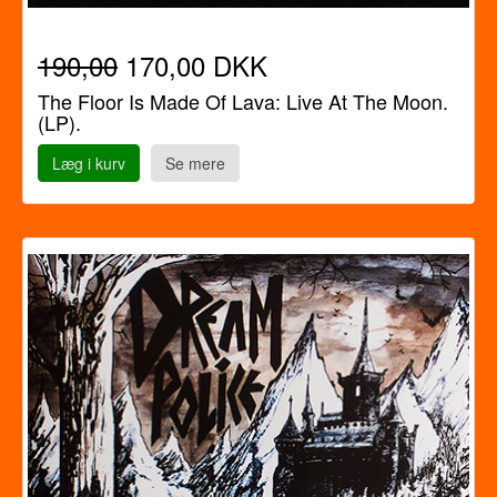
190,00
170,00 DKK
The Floor Is Made Of Lava: Live At The Moon.
(LP).
Læg i kurv
Se mere