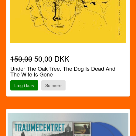
150,00
50,00 DKK
Under The Oak Tree: The Dog Is Dead And
The Wife Is Gone
Læg i kurv
Se mere