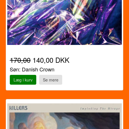
170,00
140,00 DKK
Søn: Danish Crown
Læg i kurv
Se mere