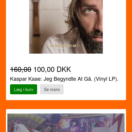
160,00
100,00 DKK
Kaspar Kaae: Jeg Begyndte At Gå. (Vinyl LP).
Læg i kurv
Se mere