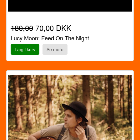
180,00
70,00 DKK
Lucy Moon: Feed On The Night
Læg i kurv
Se mere