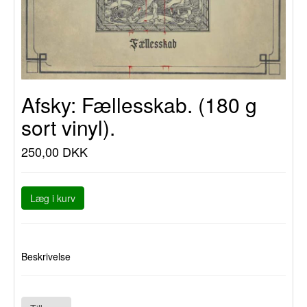
Afsky: Fællesskab. (180 g
sort vinyl).
250,00 DKK
Læg i kurv
Beskrivelse