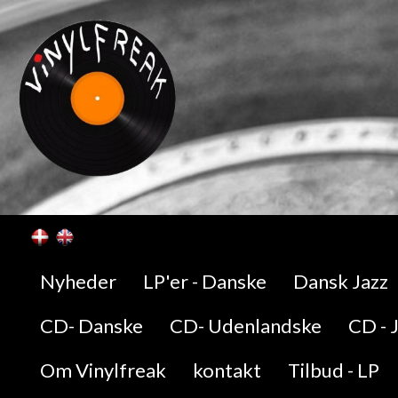
Nyheder
LP'er - Danske
Dansk Jazz
CD- Danske
CD- Udenlandske
CD - 
Om Vinylfreak
kontakt
Tilbud - LP