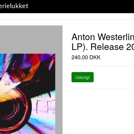
erielukket
Anton Westerlin
LP). Release 20
240,00 DKK
Udsolgt