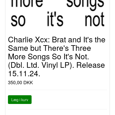
Charlie Xcx: Brat and It's the
Same but There's Three
More Songs So It's Not.
(Dbl. Ltd. Vinyl LP). Release
15.11.24.
350,00 DKK
Læg i kurv