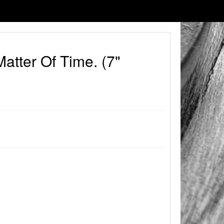
atter Of Time. (7"