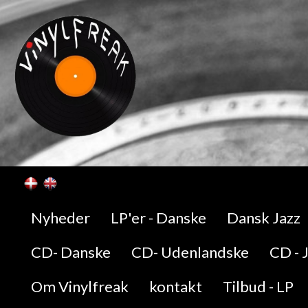
Nyheder
LP'er - Danske
Dansk Jazz
CD- Danske
CD- Udenlandske
CD - 
Om Vinylfreak
kontakt
Tilbud - LP