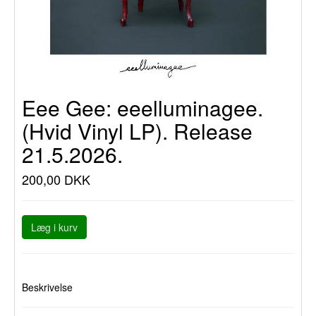
Eee Gee: eeelluminagee.
(Hvid Vinyl LP). Release
21.5.2026.
200,00 DKK
Læg i kurv
Beskrivelse