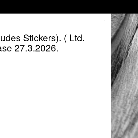
udes Stickers). ( Ltd.
ase 27.3.2026.