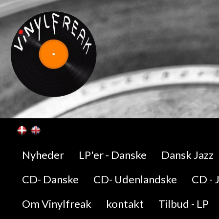
Nyheder
LP'er - Danske
Dansk Jazz
CD- Danske
CD- Udenlandske
CD - 
Om Vinylfreak
kontakt
Tilbud - LP