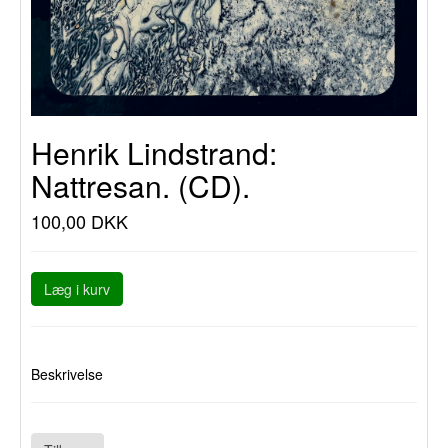
Henrik Lindstrand:
Nattresan. (CD).
100,00 DKK
Læg i kurv
Beskrivelse