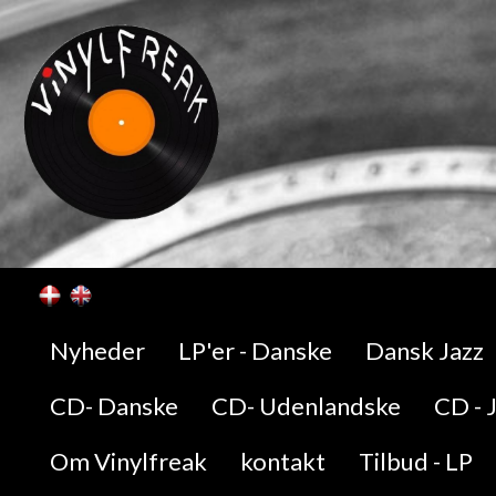
Nyheder
LP'er - Danske
Dansk Jazz
CD- Danske
CD- Udenlandske
CD - 
Om Vinylfreak
kontakt
Tilbud - LP