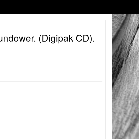
undower. (Digipak CD).