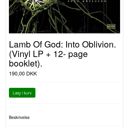
Lamb Of God: Into Oblivion.
(Vinyl LP + 12- page
booklet).
190,00 DKK
Læg i kurv
Beskrivelse