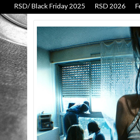
RSD/ Black Friday 2025
RSD 2026
F