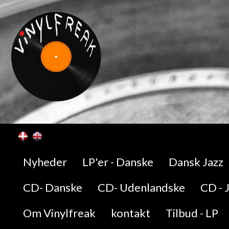
Nyheder
LP'er - Danske
Dansk Jazz
CD- Danske
CD- Udenlandske
CD - 
Om Vinylfreak
kontakt
Tilbud - LP