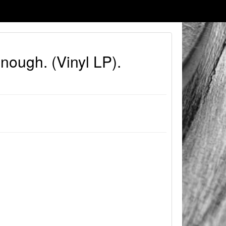
nough. (Vinyl LP).