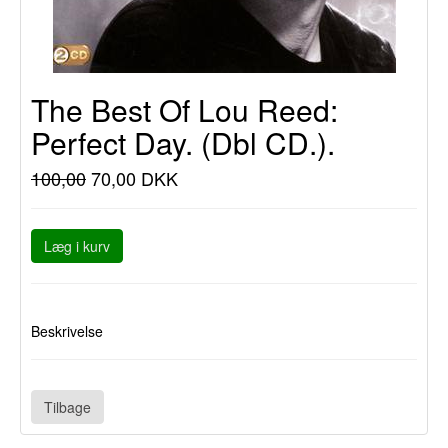
The Best Of Lou Reed:
Perfect Day. (Dbl CD.).
100,00
70,00 DKK
Læg i kurv
Beskrivelse
Tilbage